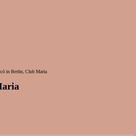
có in Berlin, Club Maria
Maria