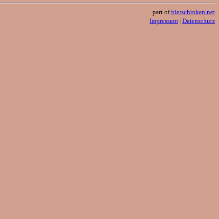
part of
bierschinken.net
Impressum
|
Datenschutz