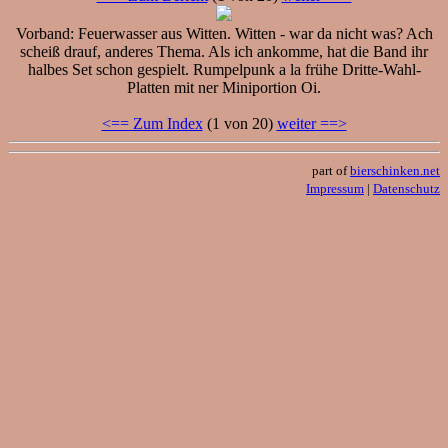
Vorband: Feuerwasser aus Witten. Witten - war da nicht was? Ach
scheiß drauf, anderes Thema. Als ich ankomme, hat die Band ihr
halbes Set schon gespielt. Rumpelpunk a la frühe Dritte-Wahl-
Platten mit ner Miniportion Oi.
<== Zum Index
(1 von 20)
weiter ==>
part of
bierschinken.net
Impressum
|
Datenschutz