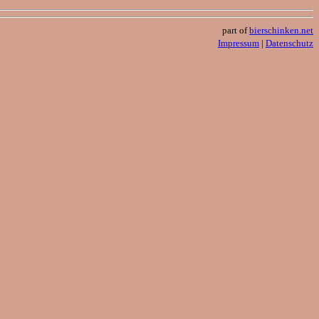
part of
bierschinken.net
Impressum
|
Datenschutz