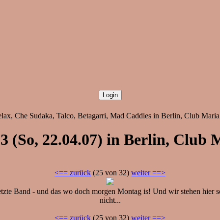
lax, Che Sudaka, Talco, Betagarri, Mad Caddies in Berlin, Club Maria
3 (So, 22.04.07) in Berlin, Club 
<== zurück
(25 von 32)
weiter ==>
tzte Band - und das wo doch morgen Montag is! Und wir stehen hier se
nicht...
<== zurück
(25 von 32)
weiter ==>