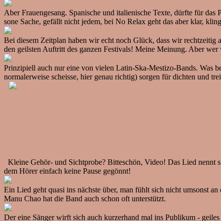
Aber Frauengesang. Spanische und italienische Texte, dürfte für das
sone Sache, gefällt nicht jedem, bei No Relax geht das aber klar, kling
Bei diesem Zeitplan haben wir echt noch Glück, dass wir rechtzeiti
den geilsten Auftritt des ganzen Festivals! Meine Meinung. Aber wer
Prinzipiell auch nur eine von vielen Latin-Ska-Mestizo-Bands. Was bes
normalerweise scheisse, hier genau richtig) sorgen für dichten und 
Kleine Gehör- und Sichtprobe? Bitteschön, Video! Das Lied nennt 
dem Hörer einfach keine Pause gegönnt!
Ein Lied geht quasi ins nächste über, man fühlt sich nicht umsonst a
Manu Chao hat die Band auch schon oft unterstützt.
Der eine Sänger wirft sich auch kurzerhand mal ins Publikum - geiles