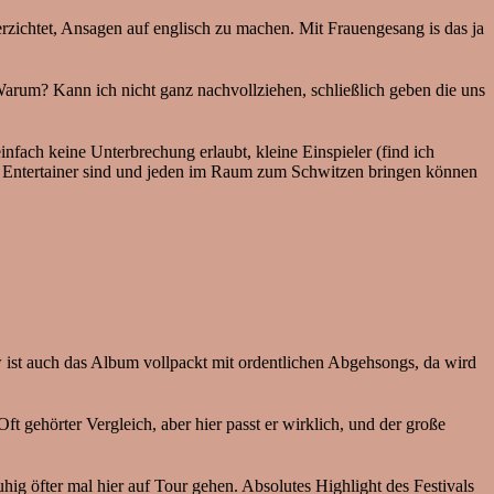
rzichtet, Ansagen auf englisch zu machen. Mit Frauengesang is das ja
arum? Kann ich nicht ganz nachvollziehen, schließlich geben die uns
infach keine Unterbrechung erlaubt, kleine Einspieler (find ich
ute Entertainer sind und jeden im Raum zum Schwitzen bringen können
ist auch das Album vollpackt mit ordentlichen Abgehsongs, da wird
 gehörter Vergleich, aber hier passt er wirklich, und der große
ig öfter mal hier auf Tour gehen. Absolutes Highlight des Festivals