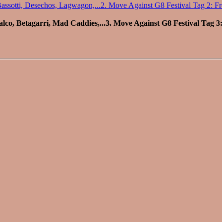
2. Move Against G8 Festival Tag 2: Fro
3. Move Against G8 Festival Tag 3: