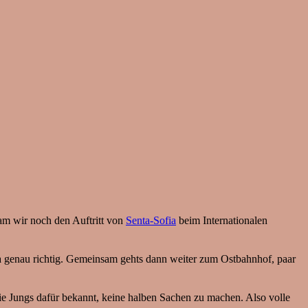
am wir noch den Auftritt von
Senta-Sofia
beim Internationalen
a genau richtig. Gemeinsam gehts dann weiter zum Ostbahnhof, paar
 die Jungs dafür bekannt, keine halben Sachen zu machen. Also volle