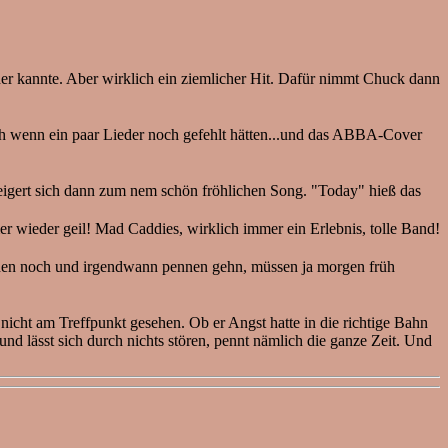
her kannte. Aber wirklich ein ziemlicher Hit. Dafür nimmt Chuck dann
uch wenn ein paar Lieder noch gefehlt hätten...und das ABBA-Cover
steigert sich dann zum nem schön fröhlichen Song. "Today" hieß das
er wieder geil! Mad Caddies, wirklich immer ein Erlebnis, tolle Band!
rchen noch und irgendwann pennen gehn, müssen ja morgen früh
icht am Treffpunkt gesehen. Ob er Angst hatte in die richtige Bahn
nd lässt sich durch nichts stören, pennt nämlich die ganze Zeit. Und