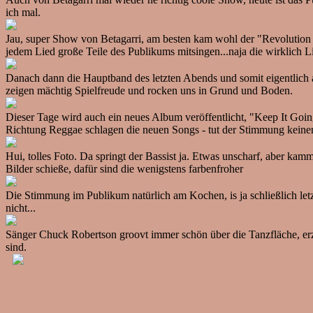
ich mal.
Jau, super Show von Betagarri, am besten kam wohl der "Revolution 
jedem Lied große Teile des Publikums mitsingen...naja die wirklich L
Danach dann die Hauptband des letzten Abends und somit eigentlich a
zeigen mächtig Spielfreude und rocken uns in Grund und Boden.
Dieser Tage wird auch ein neues Album veröffentlicht, "Keep It Goi
Richtung Reggae schlagen die neuen Songs - tut der Stimmung kein
Hui, tolles Foto. Da springt der Bassist ja. Etwas unscharf, aber kam
Bilder schieße, dafür sind die wenigstens farbenfroher
Die Stimmung im Publikum natürlich am Kochen, is ja schließlich let
nicht...
Sänger Chuck Robertson groovt immer schön über die Tanzfläche, erzählt
sind.