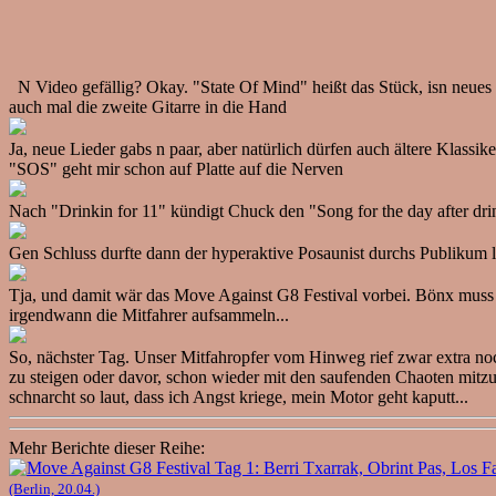
N Video gefällig? Okay. "State Of Mind" heißt das Stück, isn neues
auch mal die zweite Gitarre in die Hand
Ja, neue Lieder gabs n paar, aber natürlich dürfen auch ältere Klas
"SOS" geht mir schon auf Platte auf die Nerven
Nach "Drinkin for 11" kündigt Chuck den "Song for the day after drin
Gen Schluss durfte dann der hyperaktive Posaunist durchs Publikum la
Tja, und damit wär das Move Against G8 Festival vorbei. Bönx muss 
irgendwann die Mitfahrer aufsammeln...
So, nächster Tag. Unser Mitfahropfer vom Hinweg rief zwar extra noc
zu steigen oder davor, schon wieder mit den saufenden Chaoten mitzufa
schnarcht so laut, dass ich Angst kriege, mein Motor geht kaputt...
Mehr Berichte dieser Reihe:
(Berlin, 20.04.)