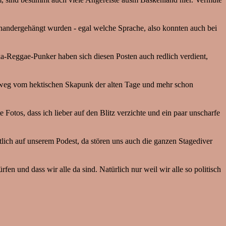
inandergehängt wurden - egal welche Sprache, also konnten auch bei
a-Reggae-Punker haben sich diesen Posten auch redlich verdient,
t, weg vom hektischen Skapunk der alten Tage und mehr schon
Fotos, dass ich lieber auf den Blitz verzichte und ein paar unscharfe
lich auf unserem Podest, da stören uns auch die ganzen Stagediver
en und dass wir alle da sind. Natürlich nur weil wir alle so politisch