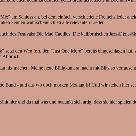
Mix" am Schluss an, bei dem einfach verschiedene Freiheitslieder ane
inken kennen wahrscheinlich eh alle relevanten Lieder
uch des Festivals: Die Mad Caddies! Die kalifornischen Jazz-Dixie-Sk
ng" setzt den Weg fort, den "Just One More" bereits eingeschlagen ha
en Abbruch
man nix machen. Meine neue Billigkamera macht mit Blitz so verrauschte 
zte Band - und das wo doch morgen Montag is! Und wir stehen hier seit
 hier und da mal was und bedankt sich artig, dass sie hier spielen dürf