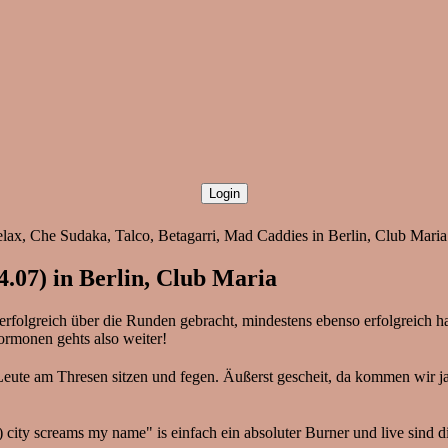
lax, Che Sudaka, Talco, Betagarri, Mad Caddies in Berlin, Club Maria
4.07) in Berlin, Club Maria
folgreich über die Runden gebracht, mindestens ebenso erfolgreich h
ormonen gehts also weiter!
Leute am Thresen sitzen und fegen. Äußerst gescheit, da kommen wir j
e) city screams my name" is einfach ein absoluter Burner und live sind