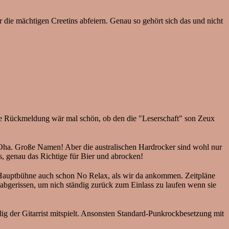
 die mächtigen Creetins abfeiern. Genau so gehört sich das und nicht
 Ne Rückmeldung wär mal schön, ob den die "Leserschaft" son Zeux
. Oha. Große Namen! Aber die australischen Hardrocker sind wohl nur
, genau das Richtige für Bier und abrocken!
r Hauptbühne auch schon No Relax, als wir da ankommen. Zeitpläne
abgerissen, um nich ständig zurück zum Einlass zu laufen wenn sie
ig der Gitarrist mitspielt. Ansonsten Standard-Punkrockbesetzung mit