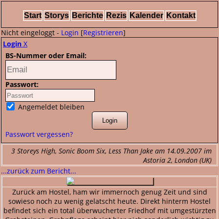
Start
Storys
Berichte
Rezis
Kalender
Kontakt
Nicht eingeloggt -
Login
[
Registrieren
]
Login
X
BS-Nummer oder Email:
Passwort:
Angemeldet bleiben
Passwort vergessen?
3 Storeys High, Sonic Boom Six, Less Than Jake am 14.09.2007 im
Astoria 2, London (UK)
...zurück zum Bericht...
Zurück am Hostel, ham wir immernoch genug Zeit und sind
sowieso noch zu wenig gelatscht heute. Direkt hinterm Hostel
befindet sich ein total überwucherter Friedhof mit umgestürzten