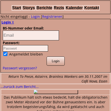
Start
Storys
Berichte
Rezis
Kalender
Kontakt
Nicht eingeloggt -
Login
[
Registrieren
]
Login
X
BS-Nummer oder Email:
Passwort:
Angemeldet bleiben
Passwort vergessen?
Return To Peeze, Astairre, Brainless Wankers am 30.11.2007 im
Café Nova, Essen
...zurück zum Bericht...
Das Publikum hält sich etwas bedeckt, hält die obligatorischen
zwei Meter Abstand vor der Bühne genauestens ein. Is aber
trotzdem begeisterungsfähig, da wird geklatscht und auch