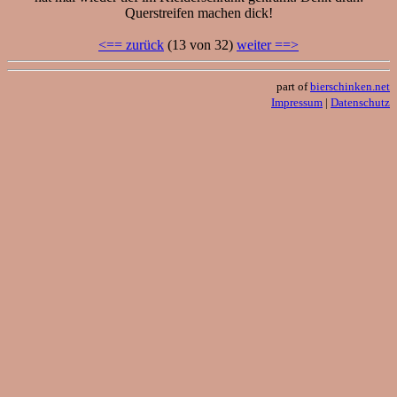
Querstreifen machen dick!
<== zurück
(13 von 32)
weiter ==>
part of
bierschinken.net
Impressum
|
Datenschutz