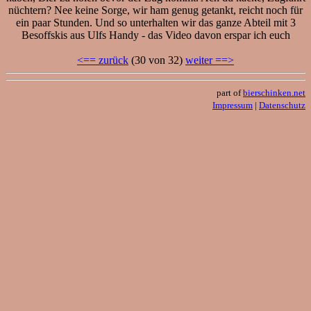
nüchtern? Nee keine Sorge, wir ham genug getankt, reicht noch für
ein paar Stunden. Und so unterhalten wir das ganze Abteil mit 3
Besoffskis aus Ulfs Handy - das Video davon erspar ich euch
<== zurück
(30 von 32)
weiter ==>
part of
bierschinken.net
Impressum
|
Datenschutz