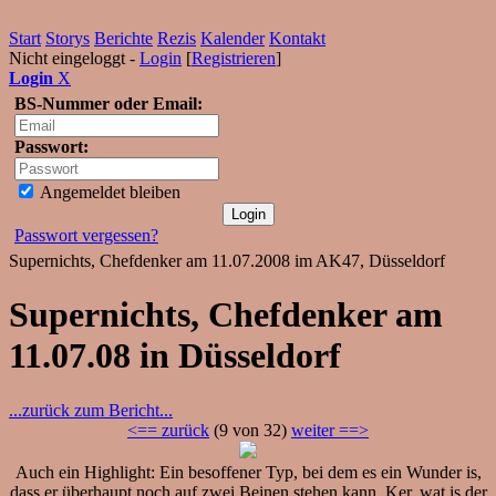
Start
Storys
Berichte
Rezis
Kalender
Kontakt
Nicht eingeloggt -
Login
[
Registrieren
]
Login
X
BS-Nummer oder Email:
Passwort:
Angemeldet bleiben
Passwort vergessen?
Supernichts, Chefdenker am 11.07.2008 im AK47, Düsseldorf
Supernichts, Chefdenker am
11.07.08 in Düsseldorf
...zurück zum Bericht...
<== zurück
(9 von 32)
weiter ==>
Auch ein Highlight: Ein besoffener Typ, bei dem es ein Wunder is,
dass er überhaupt noch auf zwei Beinen stehen kann. Ker, wat is der