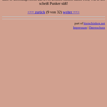
scheiß Punker süß!
<== zurück
(9 von 32)
weiter ==>
part of
bierschinken.net
Impressum
|
Datenschutz