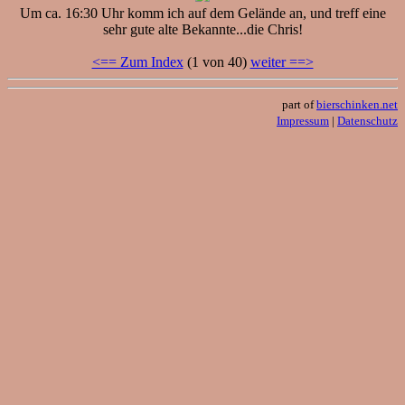
Um ca. 16:30 Uhr komm ich auf dem Gelände an, und treff eine
sehr gute alte Bekannte...die Chris!
<== Zum Index
(1 von 40)
weiter ==>
part of
bierschinken.net
Impressum
|
Datenschutz