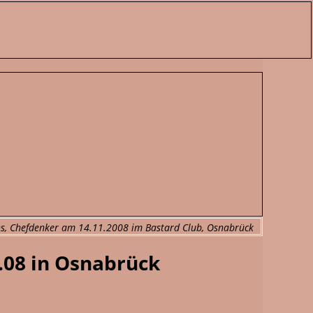
ns, Chefdenker am 14.11.2008 im Bastard Club, Osnabrück
.08 in Osnabrück