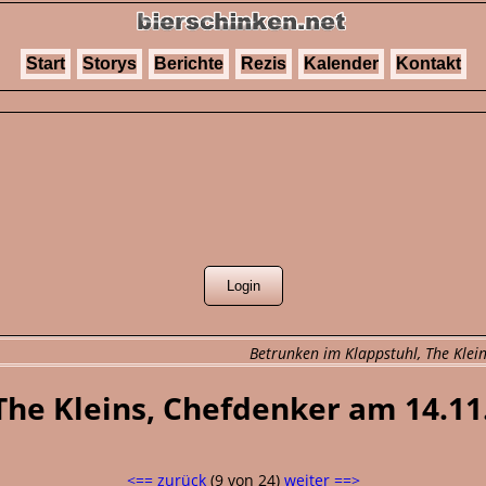
Start
Storys
Berichte
Rezis
Kalender
Kontakt
Betrunken im Klappstuhl, The Klei
The Kleins, Chefdenker am 14.11
<== zurück
(9 von 24)
weiter ==>