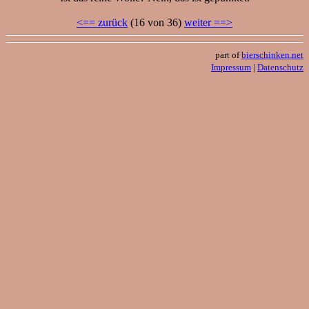
<== zurück
(16 von 36)
weiter ==>
part of
bierschinken.net
Impressum
|
Datenschutz