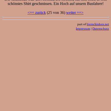
schönstes Shirt geschmissen. Ein Hoch auf unsern Busfahrer!
<== zurück
(25 von 36)
weiter ==>
part of
bierschinken.net
Impressum
|
Datenschutz