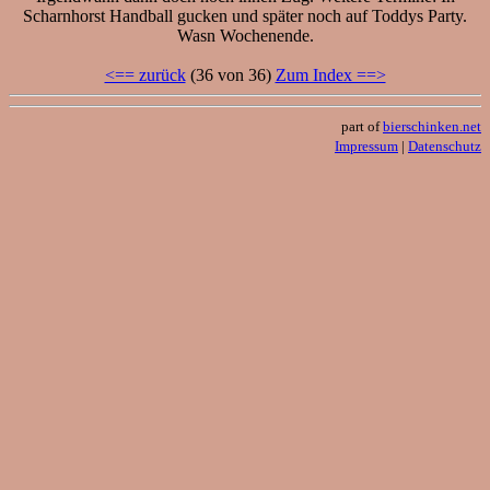
Scharnhorst Handball gucken und später noch auf Toddys Party.
Wasn Wochenende.
<== zurück
(36 von 36)
Zum Index ==>
part of
bierschinken.net
Impressum
|
Datenschutz