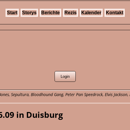
Start
Storys
Berichte
Rezis
Kalender
Kontakt
e Bones, Sepultura, Bloodhound Gang, Peter Pan Speedrock, Elvis Jackso
6.09 in Duisburg