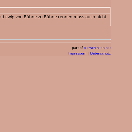
 und ewig von Bühne zu Bühne rennen muss auch nicht
part of
bierschinken.net
Impressum
|
Datenschutz