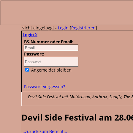
Nicht eingeloggt -
Login
[
Registrieren
]
Login
X
BS-Nummer oder Email:
Passwort:
Angemeldet bleiben
Passwort vergessen?
Devil Side Festival mit Motörhead, Anthrax, Soulfly, Th
Devil Side Festival am 28.0
...zurück zum Bericht...