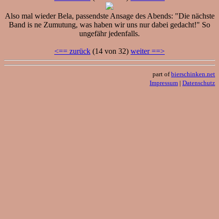
Also mal wieder Bela, passendste Ansage des Abends: "Die nächste
Band is ne Zumutung, was haben wir uns nur dabei gedacht!" So
ungefähr jedenfalls.
<== zurück
(14 von 32)
weiter ==>
part of
bierschinken.net
Impressum
|
Datenschutz