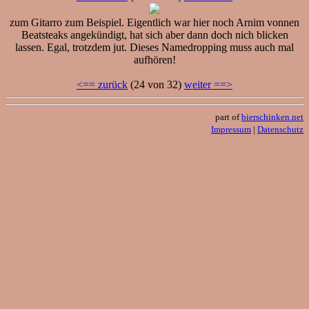
zum Gitarro zum Beispiel. Eigentlich war hier noch Arnim vonnen
Beatsteaks angekündigt, hat sich aber dann doch nich blicken
lassen. Egal, trotzdem jut. Dieses Namedropping muss auch mal
aufhören!
<== zurück
(24 von 32)
weiter ==>
part of
bierschinken.net
Impressum
|
Datenschutz