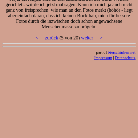
gerichtet - würde ich jetzt mal sagen. Kann ich mich ja auch nicht
ganz von freisprechen, wie man an den Fotos merkt (höhö) - liegt
aber einfach daran, dass ich keinen Bock hab, mich für bessere
Fotos durch die inzwischen doch schon angewachsene
Menschenmasse zu prügeln.
<== zurück
(5 von 20)
weiter ==>
part of
bierschinken.net
Impressum
|
Datenschutz