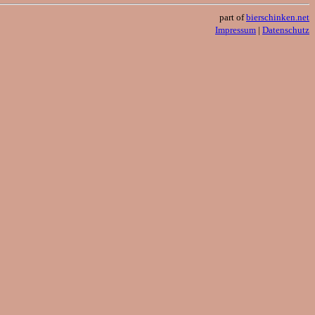
part of
bierschinken.net
Impressum
|
Datenschutz