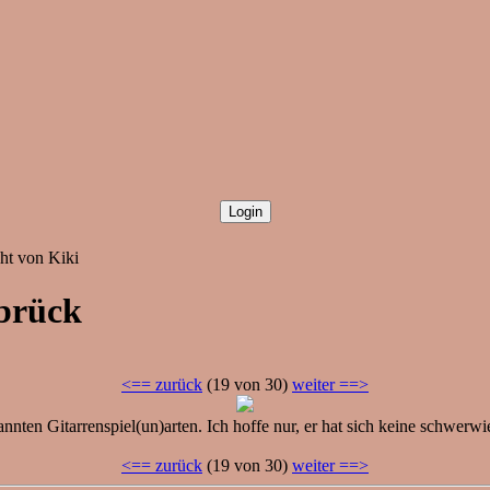
ht von Kiki
abrück
<== zurück
(19 von 30)
weiter ==>
annten Gitarrenspiel(un)arten. Ich hoffe nur, er hat sich keine schwer
<== zurück
(19 von 30)
weiter ==>