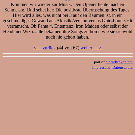
Kommen wir wieder zur Musik. Den Opener heute machen
Schmeisig. Und sehet her: Die positivste Überraschung des Tages.
Hier wird alles, was nicht bei 3 auf den Bäumen ist, in ein
geschmeidiges Gewand aus Akustik-Version versus Gute-Laune-Hit
verramscht. Ob Fanta 4, Ententanz, Iron Maiden oder selbst der
Headliner Wizo...alle bekamen ihre Songs zu hören wie sie sie wohl
noch nie gehört haben.
<== zurück
(44 von 67)
weiter ==>
part of
bierschinken.net
Impressum
|
Datenschutz