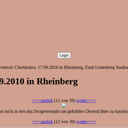
stival: Chefdenker, 17.09.2010 in Rheinberg, Emil-Underberg Stadion
09.2010 in Rheinberg
<== zurück
(12 von 39)
weiter ==>
mich in den dm Drogeriemarkt um gekühltes Dosen(!)bier zu kaufen! Is 
<== zurück
(12 von 39)
weiter ==>