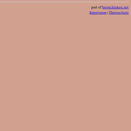
part of
bierschinken.net
Impressum
|
Datenschutz