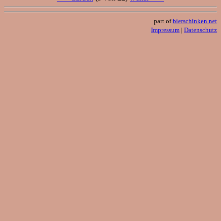
part of
bierschinken.net
Impressum
|
Datenschutz