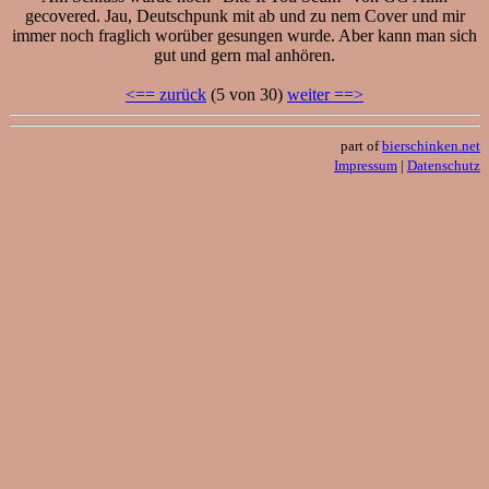
gecovered. Jau, Deutschpunk mit ab und zu nem Cover und mir
immer noch fraglich worüber gesungen wurde. Aber kann man sich
gut und gern mal anhören.
<== zurück
(5 von 30)
weiter ==>
part of
bierschinken.net
Impressum
|
Datenschutz