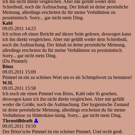
ich ihn nicht direkt vergleichen. Aber mir gefällt weder dein
Schreibstil, noch die Aufmachung. Der Inhalt ist deine persönliche
Meinung, allerdings erscheinst du für meine Verhältnisse zu
pessimistisch. Sorry... gar nicht mein Ding.
Kabl
09.05.2011 14:23
Ich schon oft einen Bericht auf dieser Seite gelesen, deswegen kann
ich ihn direkt vergleichen. Aber mir gefällt weder dein Schreibstil,
noch die Aufmachung. Der Inhalt ist deine persönliche Meinung,
allerdings erscheinst du für meine Verhältnisse zu pessimistisch.
Sorry... gar nicht mein Ding.
(Du Pimmel)
Bönx
09.05.2011 15:09
Pimmel ist ein zu schönes Wort um es als Schimpfwort zu benutzen!
W.H.
09.05.2011 15:58
Ich noch nie einen Pimmel von Bönx, Kabl oder fö gesehen,
deswegen kann ich ihn nicht direkt vergleichen. Aber mir gefällt
weder die Größe, noch die Aufmachung. Der hygienische Zustand
ist deine persönliche Meinung, allerdings erscheinst du für meine
Verhältnisse zu Hüttenkäse-lastig. Sorry... gar nicht mein Ding.
Thruntilldeath
👤
09.05.2011 19:59
Der Bönx'sche Pimmel ist ein schöner Pimmel. Und recht groß.