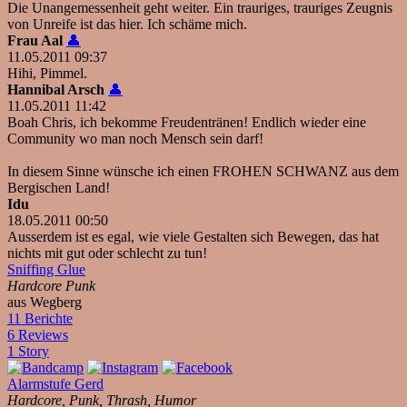
Die Unangemessenheit geht weiter. Ein trauriges, trauriges Zeugnis
von Unreife ist das hier. Ich schäme mich.
Frau Aal
👤
11.05.2011 09:37
Hihi, Pimmel.
Hannibal Arsch
👤
11.05.2011 11:42
Boah Chris, ich bekomme Freudentränen! Endlich wieder eine
Community wo man noch Mensch sein darf!
In diesem Sinne wünsche ich einen FROHEN SCHWANZ aus dem
Bergischen Land!
Idu
18.05.2011 00:50
Ausserdem ist es egal, wie viele Gestalten sich Bewegen, das hat
nichts mit gut oder schlecht zu tun!
Sniffing Glue
Hardcore Punk
aus Wegberg
11 Berichte
6 Reviews
1 Story
Alarmstufe Gerd
Hardcore, Punk, Thrash, Humor