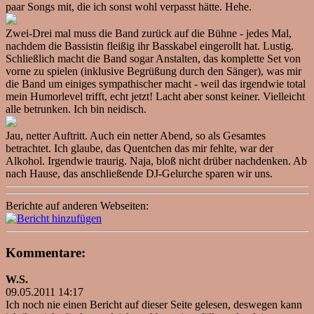
paar Songs mit, die ich sonst wohl verpasst hätte. Hehe.
Zwei-Drei mal muss die Band zurück auf die Bühne - jedes Mal,
nachdem die Bassistin fleißig ihr Basskabel eingerollt hat. Lustig.
Schließlich macht die Band sogar Anstalten, das komplette Set von
vorne zu spielen (inklusive Begrüßung durch den Sänger), was mir
die Band um einiges sympathischer macht - weil das irgendwie total
mein Humorlevel trifft, echt jetzt! Lacht aber sonst keiner. Vielleicht
alle betrunken. Ich bin neidisch.
Jau, netter Auftritt. Auch ein netter Abend, so als Gesamtes
betrachtet. Ich glaube, das Quentchen das mir fehlte, war der
Alkohol. Irgendwie traurig. Naja, bloß nicht drüber nachdenken. Ab
nach Hause, das anschließende DJ-Gelurche sparen wir uns.
Berichte auf anderen Webseiten:
Kommentare:
W.S.
09.05.2011 14:17
Ich noch nie einen Bericht auf dieser Seite gelesen, deswegen kann