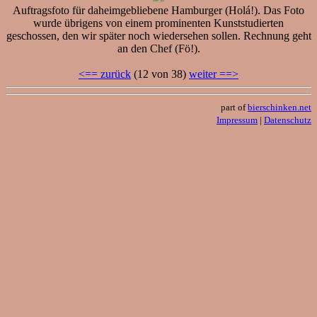
Auftragsfoto für daheimgebliebene Hamburger (Holá!). Das Foto
wurde übrigens von einem prominenten Kunststudierten
geschossen, den wir später noch wiedersehen sollen. Rechnung geht
an den Chef (Fö!).
<== zurück
(12 von 38)
weiter ==>
part of
bierschinken.net
Impressum
|
Datenschutz