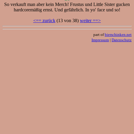
So verkauft man aber kein Merch! Frustus und Little Sister gucken
hardcoremäßig ernst. Und gefährlich. In yo' face und so!
<== zurück
(13 von 38)
weiter ==>
part of
bierschinken.net
Impressum
|
Datenschutz