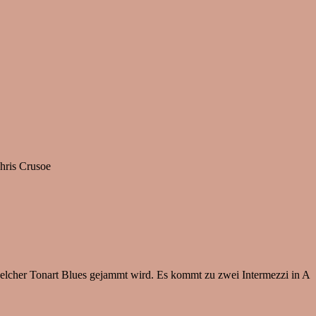
hris Crusoe
 welcher Tonart Blues gejammt wird. Es kommt zu zwei Intermezzi in A