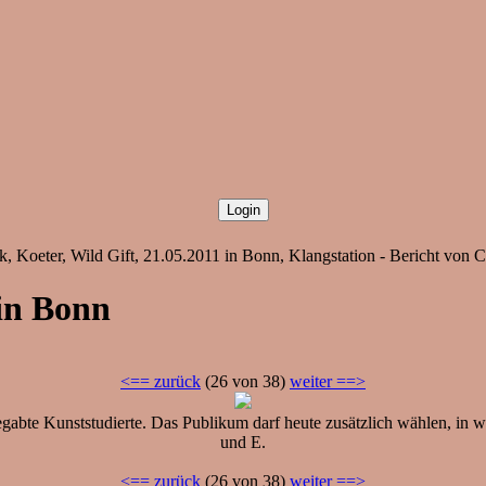
 Koeter, Wild Gift, 21.05.2011 in Bonn, Klangstation - Bericht von C
 in Bonn
<== zurück
(26 von 38)
weiter ==>
ebegabte Kunststudierte. Das Publikum darf heute zusätzlich wählen, in
und E.
<== zurück
(26 von 38)
weiter ==>