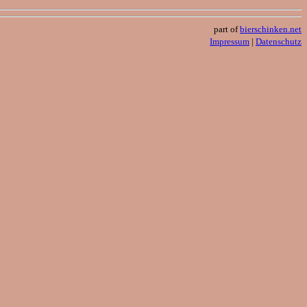
part of
bierschinken.net
Impressum
|
Datenschutz