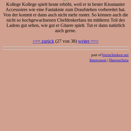
Kollege Kollege spielt heute erhöht, weil er in bester Kissmanier
Accessoires wie eine Fantakiste zum Draufstehen vorbereitet hat.
Von der kommt er dann auch nicht mehr runter. So können auch die
nicht so hochgewachsenen Chefdenkerfans im mittleren Teil des
Ladens gut sehen, wie gut er Gitarre spielt. Tut er dann natürlich
auch gerne.
<== zurück
(27 von 38)
weiter ==>
part of
bierschinken.net
Impressum
|
Datenschutz