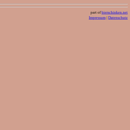
part of
bierschinken.net
Impressum
|
Datenschutz