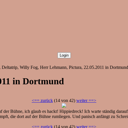
s, Deltatrip, Willy Fog, Herr Lehmann, Pictura, 22.05.2011 in Dortmun
2011 in Dortmund
<== zurück
(14 von 42)
weiter ==>
 der Bühne, ich glaub es hackt! Hippiedreck! Ich warte ständig darauf
ampft, die dort auf der Bühne rumliegen. Und panisch anfängt zu Schrei
<== zurück
(14 von 42)
weiter ==>