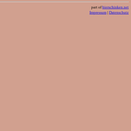
part of
bierschinken.net
Impressum
|
Datenschutz