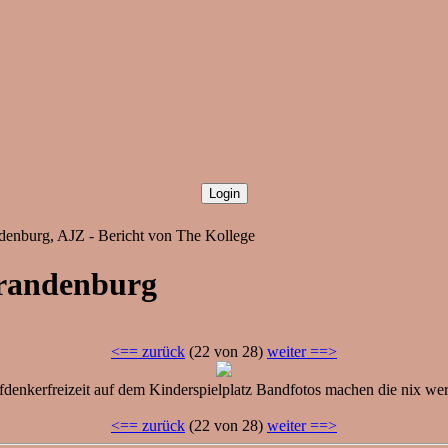
denburg, AJZ - Bericht von The Kollege
brandenburg
<== zurück
(22 von 28)
weiter ==>
denkerfreizeit auf dem Kinderspielplatz Bandfotos machen die nix we
<== zurück
(22 von 28)
weiter ==>