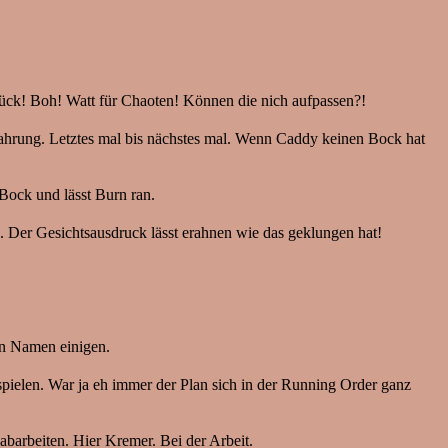
tück! Boh! Watt für Chaoten! Können die nich aufpassen?!
rfahrung. Letztes mal bis nächstes mal. Wenn Caddy keinen Bock hat
 Bock und lässt Burn ran.
. Der Gesichtsausdruck lässt erahnen wie das geklungen hat!
en Namen einigen.
 spielen. War ja eh immer der Plan sich in der Running Order ganz
arbeiten. Hier Kremer. Bei der Arbeit.