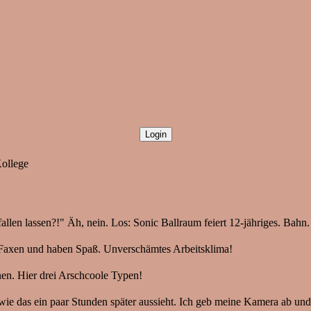
Kollege
llen lassen?!" Äh, nein. Los: Sonic Ballraum feiert 12-jähriges. Bahn.
 Faxen und haben Spaß. Unverschämtes Arbeitsklima!
nen. Hier drei Arschcoole Typen!
 wie das ein paar Stunden später aussieht. Ich geb meine Kamera ab un