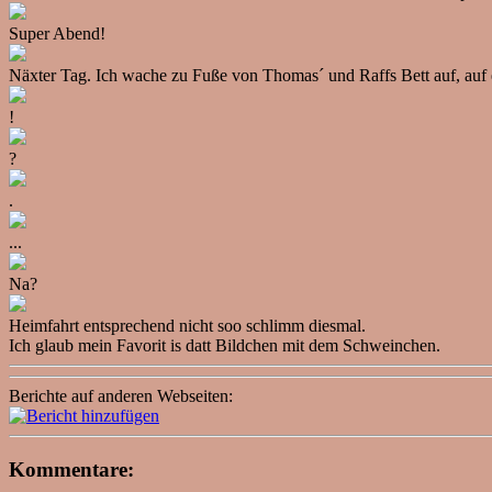
Super Abend!
Näxter Tag. Ich wache zu Fuße von Thomas´ und Raffs Bett auf, auf 
!
?
.
...
Na?
Heimfahrt entsprechend nicht soo schlimm diesmal.
Ich glaub mein Favorit is datt Bildchen mit dem Schweinchen.
Berichte auf anderen Webseiten:
Kommentare: