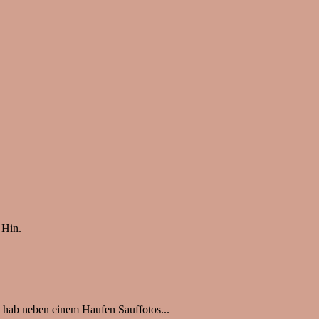
 Hin.
d hab neben einem Haufen Sauffotos...