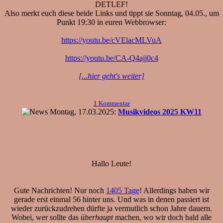
DETLEF!
Also merkt euch diese beide Links und tippt sie Sonntag, 04.05., um
Punkt 19:30 in euren Webbrowser:
https://youtu.be/cVElacMLVuA
https://youtu.be/CA-Q4ajj0c4
[...hier geht's weiter]
1 Kommentar
Montag, 17.03.2025:
Musikvideos 2025 KW11
Hallo Leute!
Gute Nachrichten! Nur noch
1405 Tage
! Allerdings haben wir
gerade erst einmal 56 hinter uns. Und was in denen passiert ist
wieder zurückzudrehen dürfte ja vermutlich schon Jahre dauern.
Wobei, wer sollte das
überhaupt
machen, wo wir doch bald alle