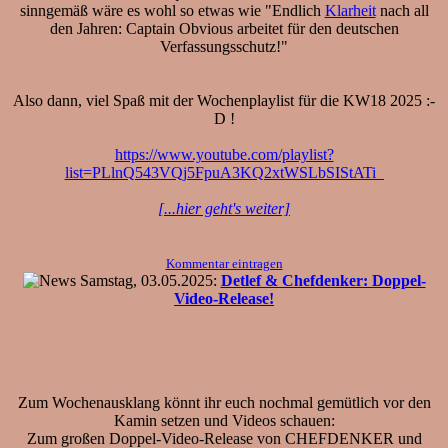
sinngemäß wäre es wohl so etwas wie "Endlich
Klarheit
nach all
den Jahren: Captain Obvious arbeitet für den deutschen
Verfassungsschutz!"
Also dann, viel Spaß mit der Wochenplaylist für die KW18 2025 :-
D !
https://www.youtube.com/playlist?
list=PLlnQ543VQj5FpuA3KQ2xtWSLbSIStATi_
[...hier geht's weiter]
Kommentar eintragen
Samstag, 03.05.2025:
Detlef & Chefdenker: Doppel-
Video-Release!
Zum Wochenausklang könnt ihr euch nochmal gemütlich vor den
Kamin setzen und Videos schauen:
Zum großen Doppel-Video-Release von CHEFDENKER und