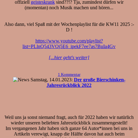
offiziell
geisteskrank
sind??!? Tja, zumindest dürfen wir
(momentan) noch Musik machen und hören...
Also dann, viel Spaß mit der Wochenplaylist für die KW11 2025 :-
D !
https://www.youtube.com/playlist?
list=PLlnQ543VQj5E6_ipekF7ee7as7BuIa4Gv
[...hier geht's weiter]
1 Kommentar
Samstag, 14.01.2023:
Der große Bierschinken-
Jahresrückblick 2022
Weil uns ja sonst niemand fragt, auch für 2022 haben wir natürlich
wieder unseren beliebten Jahresrückblick zusammengestellt!
Im vergangenen Jahr haben sich ganze 64 Autor*innen bei uns in
Artikeln verewigt, knapp die Hälfte davon hat auch beim