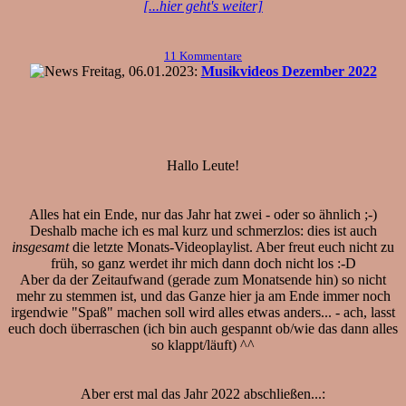
[...hier geht's weiter]
11 Kommentare
Freitag, 06.01.2023:
Musikvideos Dezember 2022
Hallo Leute!
Alles hat ein Ende, nur das Jahr hat zwei - oder so ähnlich ;-)
Deshalb mache ich es mal kurz und schmerzlos: dies ist auch
insgesamt
die letzte Monats-Videoplaylist. Aber freut euch nicht zu
früh, so ganz werdet ihr mich dann doch nicht los :-D
Aber da der Zeitaufwand (gerade zum Monatsende hin) so nicht
mehr zu stemmen ist, und das Ganze hier ja am Ende immer noch
irgendwie "Spaß" machen soll wird alles etwas anders... - ach, lasst
euch doch überraschen (ich bin auch gespannt ob/wie das dann alles
so klappt/läuft) ^^
Aber erst mal das Jahr 2022 abschließen...: