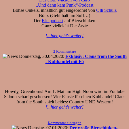
„Und dann kam Punk“-Podcast
Böhse Onkelz, inhaltlich gut eingeordnet von
Olli Schulz
Bönx (Geht halt um Suff…)
Der
Kielpodcast
auf Bierschinken
Ganz vielleicht Die Ärzte
[...hier geht's weiter]
2 Kommentare
Donnerstag, 30.04.2020:
Exklusiv: Claus from the South
- Kuhhandel mit Fö
Howdy, Greenhorns! Am 1. Mai um High Noon wird im Youtube
Saloon scharf geschossen! Vier Fäuste für einen Kuhhandel! Claus
from the South spielt beides: Country UND Western!
[...hier geht's weiter]
Kommentar eintragen
Dienstag, 07.01.2020:
Der große Bierschinken-