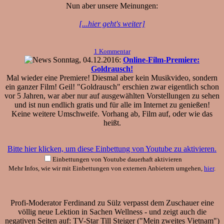
Nun aber unsere Meinungen:
[...hier geht's weiter]
1 Kommentar
Sonntag, 04.12.2016:
Online-Film-Premiere:
Goldrausch!
Mal wieder eine Premiere! Diesmal aber kein Musikvideo, sondern
ein ganzer Film! Geil! "Goldrausch" erschien zwar eigentlich schon
vor 5 Jahren, war aber nur auf ausgewählten Vorstellungen zu sehen
und ist nun endlich gratis und für alle im Internet zu genießen!
Keine weitere Umschweife. Vorhang ab, Film auf, oder wie das
heißt.
Bitte hier klicken, um diese Einbettung von Youtube zu aktivieren.
Einbettungen von Youtube dauerhaft aktivieren
Mehr Infos, wie wir mit Einbettungen von externen Anbietern umgehen,
hier
.
Profi-Moderator Ferdinand zu Sülz verpasst dem Zuschauer eine
völlig neue Lektion in Sachen Wellness - und zeigt auch die
negativen Seiten auf: TV-Star Till Steiger ("Mein zweites Vietnam")