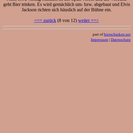
geht Bier trinken. Es wird gemächlich um- bzw. abgebaut und Elvis
Jackson richten sich häuslich auf der Bühne ein.
<== zurück
(8 von 12)
weiter ==>
part of
bierschinken.net
Impressum
|
Datenschutz