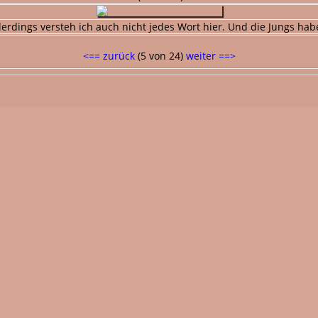
llerdings versteh ich auch nicht jedes Wort hier. Und die Jungs h
<== zurück
(5 von 24)
weiter ==>