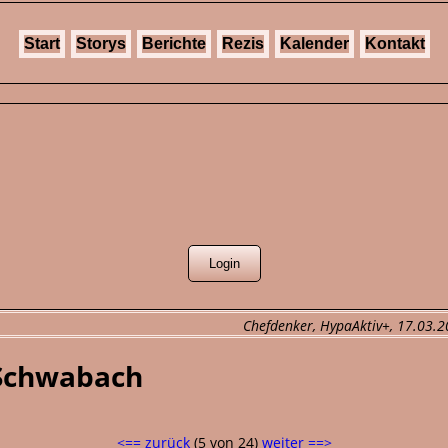
Start
Storys
Berichte
Rezis
Kalender
Kontakt
Chefdenker, HypaAktiv+, 17.03.20
 Schwabach
<== zurück
(5 von 24)
weiter ==>