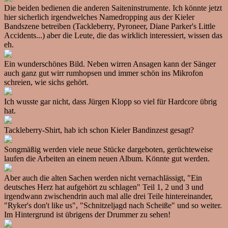
Die beiden bedienen die anderen Saiteninstrumente. Ich könnte jetzt
hier sicherlich irgendwelches Namedropping aus der Kieler
Bandszene betreiben (Tackleberry, Pyroneer, Diane Parker's Little
Accidents...) aber die Leute, die das wirklich interessiert, wissen das
eh.
Ein wunderschönes Bild. Neben wirren Ansagen kann der Sänger
auch ganz gut wirr rumhopsen und immer schön ins Mikrofon
schreien, wie sichs gehört.
Ich wusste gar nicht, dass Jürgen Klopp so viel für Hardcore übrig
hat.
Tackleberry-Shirt, hab ich schon Kieler Bandinzest gesagt?
Songmäßig werden viele neue Stücke dargeboten, gerüchteweise
laufen die Arbeiten an einem neuen Album. Könnte gut werden.
Aber auch die alten Sachen werden nicht vernachlässigt, "Ein
deutsches Herz hat aufgehört zu schlagen" Teil 1, 2 und 3 und
irgendwann zwischendrin auch mal alle drei Teile hintereinander,
"Ryker's don't like us", "Schnitzeljagd nach Scheiße" und so weiter.
Im Hintergrund ist übrigens der Drummer zu sehen!