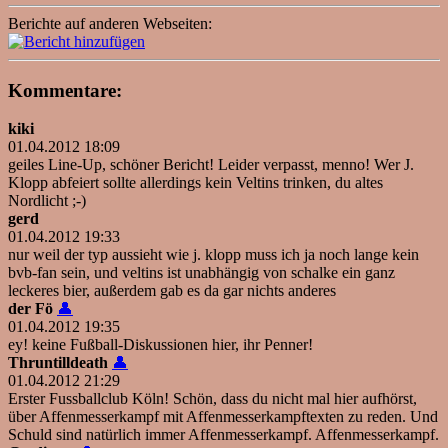
Berichte auf anderen Webseiten:
Kommentare:
kiki
01.04.2012 18:09
geiles Line-Up, schöner Bericht! Leider verpasst, menno! Wer J.
Klopp abfeiert sollte allerdings kein Veltins trinken, du altes
Nordlicht ;-)
gerd
01.04.2012 19:33
nur weil der typ aussieht wie j. klopp muss ich ja noch lange kein
bvb-fan sein, und veltins ist unabhängig von schalke ein ganz
leckeres bier, außerdem gab es da gar nichts anderes
der Fö
👤
01.04.2012 19:35
ey! keine Fußball-Diskussionen hier, ihr Penner!
Thruntilldeath
👤
01.04.2012 21:29
Erster Fussballclub Köln! Schön, dass du nicht mal hier aufhörst,
über Affenmesserkampf mit Affenmesserkampftexten zu reden. Und
Schuld sind natürlich immer Affenmesserkampf. Affenmesserkampf.