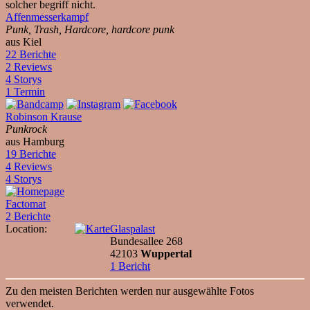
solcher begriff nicht.
Affenmesserkampf
Punk, Trash, Hardcore, hardcore punk
aus Kiel
22 Berichte
2 Reviews
4 Storys
1 Termin
Robinson Krause
Punkrock
aus Hamburg
19 Berichte
4 Reviews
4 Storys
Factomat
2 Berichte
Location:
Glaspalast
Bundesallee 268
42103
Wuppertal
1 Bericht
Zu den meisten Berichten werden nur ausgewählte Fotos
verwendet.