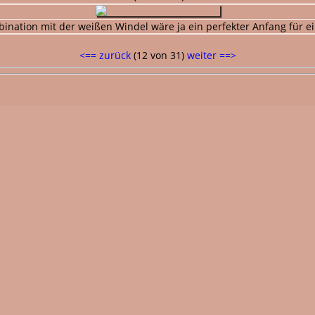
ination mit der weißen Windel wäre ja ein perfekter Anfang für 
<== zurück
(12 von 31)
weiter ==>