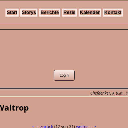
Start
Storys
Berichte
Rezis
Kalender
Kontakt
Chefdenker, A.B.M., 1
Waltrop
<== zurück
(12 von 31)
weiter ==>