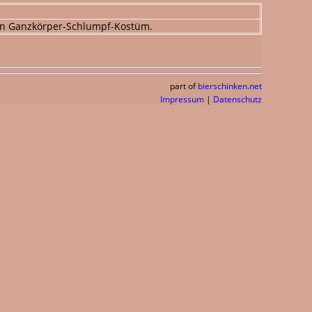
ein Ganzkörper-Schlumpf-Kostüm.
part of
bierschinken.net
Impressum
|
Datenschutz