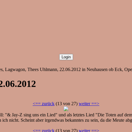
ies, Lagwagon, Thees Uhlmann, 22.06.2012 in Neuhausen ob Eck, Open
2.06.2012
<== zurück
(13 von 27)
weiter ==>
l: "& Jay-Z sing uns ein Lied" und als letztes Lied "Die Toten auf de
n ich nicht. Scheint aber irgendwas bekanntes zu sein, da die Meute ab
<== zurück
(13 von 27)
weiter ==>