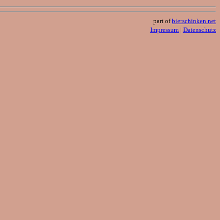
part of
bierschinken.net
Impressum
|
Datenschutz