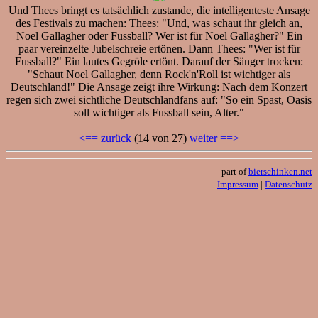
Und Thees bringt es tatsächlich zustande, die intelligenteste Ansage
des Festivals zu machen: Thees: "Und, was schaut ihr gleich an,
Noel Gallagher oder Fussball? Wer ist für Noel Gallagher?" Ein
paar vereinzelte Jubelschreie ertönen. Dann Thees: "Wer ist für
Fussball?" Ein lautes Gegröle ertönt. Darauf der Sänger trocken:
"Schaut Noel Gallagher, denn Rock'n'Roll ist wichtiger als
Deutschland!" Die Ansage zeigt ihre Wirkung: Nach dem Konzert
regen sich zwei sichtliche Deutschlandfans auf: "So ein Spast, Oasis
soll wichtiger als Fussball sein, Alter."
<== zurück
(14 von 27)
weiter ==>
part of
bierschinken.net
Impressum
|
Datenschutz