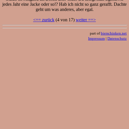
jedes Jahr eine Jacke oder so!? Hab ich nicht so ganz gerafft. Dachte
geht um was anderes, aber egal.
<== zurück
(4 von 17)
weiter ==>
part of
bierschinken.net
Impressum
|
Datenschutz