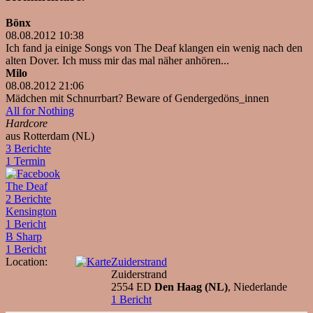
Bönx
08.08.2012 10:38
Ich fand ja einige Songs von The Deaf klangen ein wenig nach den
alten Dover. Ich muss mir das mal näher anhören...
Milo
08.08.2012 21:06
Mädchen mit Schnurrbart? Beware of Gendergedöns_innen
All for Nothing
Hardcore
aus Rotterdam (NL)
3 Berichte
1 Termin
The Deaf
2 Berichte
Kensington
1 Bericht
B Sharp
1 Bericht
Location:
Zuiderstrand
Zuiderstrand
2554 ED
Den Haag (NL)
, Niederlande
1 Bericht