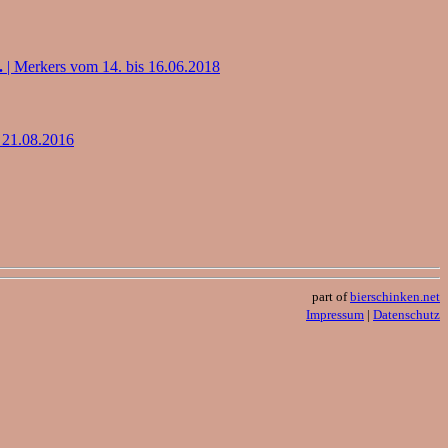
.
| Merkers vom 14. bis 16.06.2018
 21.08.2016
part of
bierschinken.net
Impressum
|
Datenschutz