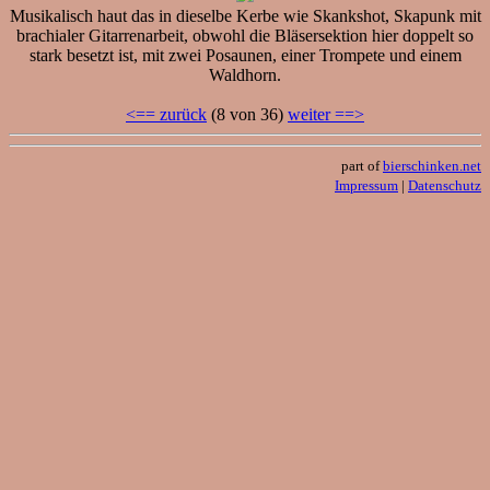
Musikalisch haut das in dieselbe Kerbe wie Skankshot, Skapunk mit
brachialer Gitarrenarbeit, obwohl die Bläsersektion hier doppelt so
stark besetzt ist, mit zwei Posaunen, einer Trompete und einem
Waldhorn.
<== zurück
(8 von 36)
weiter ==>
part of
bierschinken.net
Impressum
|
Datenschutz