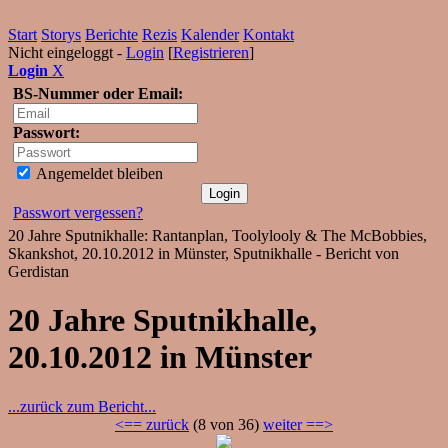
Start
Storys
Berichte
Rezis
Kalender
Kontakt
Nicht eingeloggt -
Login
[
Registrieren
]
Login
X
BS-Nummer oder Email:
Passwort:
Angemeldet bleiben
Passwort vergessen?
20 Jahre Sputnikhalle: Rantanplan, Toolylooly & The McBobbies,
Skankshot, 20.10.2012 in Münster, Sputnikhalle - Bericht von
Gerdistan
20 Jahre Sputnikhalle,
20.10.2012 in Münster
...zurück zum Bericht...
<== zurück
(8 von 36)
weiter ==>