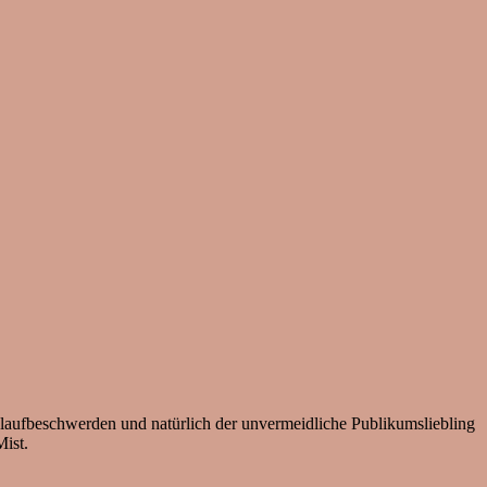
slaufbeschwerden und natürlich der unvermeidliche Publikumsliebling
Mist.