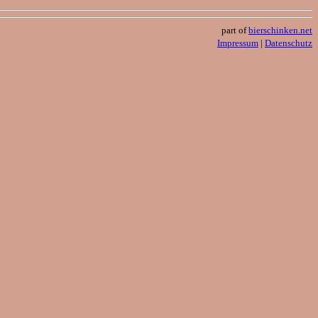
part of
bierschinken.net
Impressum
|
Datenschutz