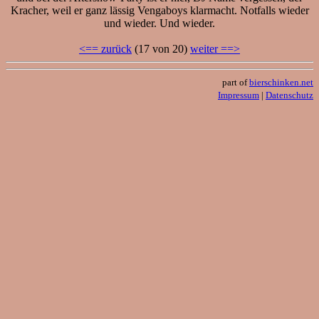
Kracher, weil er ganz lässig Vengaboys klarmacht. Notfalls wieder
und wieder. Und wieder.
<== zurück
(17 von 20)
weiter ==>
part of
bierschinken.net
Impressum
|
Datenschutz