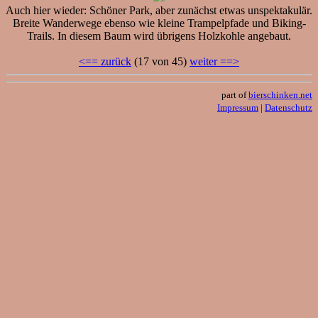
Auch hier wieder: Schöner Park, aber zunächst etwas unspektakulär.
Breite Wanderwege ebenso wie kleine Trampelpfade und Biking-
Trails. In diesem Baum wird übrigens Holzkohle angebaut.
<== zurück
(17 von 45)
weiter ==>
part of
bierschinken.net
Impressum
|
Datenschutz