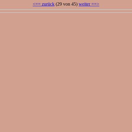
<== zurück
(29 von 45)
weiter ==>