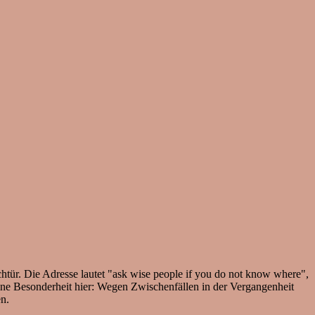
htür. Die Adresse lautet "ask wise people if you do not know where",
e Besonderheit hier: Wegen Zwischenfällen in der Vergangenheit
n.