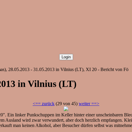
mas), 28.05.2013 - 31.05.2013 in Vilnius (LT), XI 20 - Bericht von Fö
2013 in Vilnius (LT)
<== zurück
(29 von 45)
weiter ==>
". Ein linker Punkschuppen im Keller hinter einer unscheinbaren Blec
m Ausland wird zwar verwundert, aber doch herzlich empfangen. Klein
erkauft man keinen Alkohol, aber Besucher dürfen selbst was mitnehme