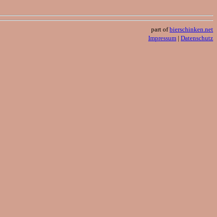
part of
bierschinken.net
Impressum
|
Datenschutz