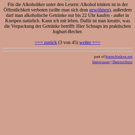
Für die Alkoholiker unter den Lesern: Alkohol trinken ist in der
Öffentlichkeit verboten (sollte man sich dran
gewöhnen
), außerdem
darf man alkoholische Getränke nur bis 22 Uhr kaufen - außer in
Kneipen natürlich. Kann ich mit leben. Dafür ist man kreativ, was
die Verpackung der Getränke betrifft: Hier Schnaps im praktischen
Joghurt-Becher.
<== zurück
(3 von 45)
weiter ==>
part of
bierschinken.net
Impressum
|
Datenschutz