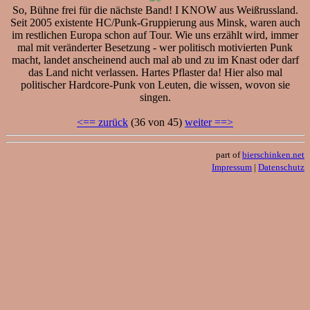
So, Bühne frei für die nächste Band! I KNOW aus Weißrussland.
Seit 2005 existente HC/Punk-Gruppierung aus Minsk, waren auch
im restlichen Europa schon auf Tour. Wie uns erzählt wird, immer
mal mit veränderter Besetzung - wer politisch motivierten Punk
macht, landet anscheinend auch mal ab und zu im Knast oder darf
das Land nicht verlassen. Hartes Pflaster da! Hier also mal
politischer Hardcore-Punk von Leuten, die wissen, wovon sie
singen.
<== zurück
(36 von 45)
weiter ==>
part of
bierschinken.net
Impressum
|
Datenschutz