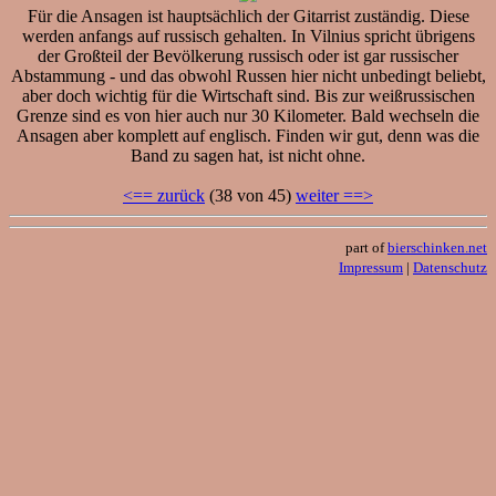
Für die Ansagen ist hauptsächlich der Gitarrist zuständig. Diese
werden anfangs auf russisch gehalten. In Vilnius spricht übrigens
der Großteil der Bevölkerung russisch oder ist gar russischer
Abstammung - und das obwohl Russen hier nicht unbedingt beliebt,
aber doch wichtig für die Wirtschaft sind. Bis zur weißrussischen
Grenze sind es von hier auch nur 30 Kilometer. Bald wechseln die
Ansagen aber komplett auf englisch. Finden wir gut, denn was die
Band zu sagen hat, ist nicht ohne.
<== zurück
(38 von 45)
weiter ==>
part of
bierschinken.net
Impressum
|
Datenschutz