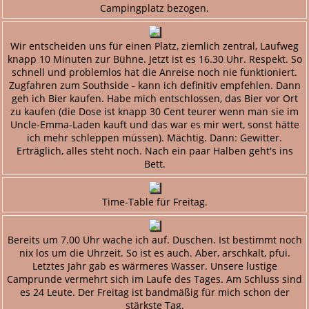
Campingplatz bezogen.
Wir entscheiden uns für einen Platz, ziemlich zentral, Laufweg
knapp 10 Minuten zur Bühne. Jetzt ist es 16.30 Uhr. Respekt. So
schnell und problemlos hat die Anreise noch nie funktioniert.
Zugfahren zum Southside - kann ich definitiv empfehlen. Dann
geh ich Bier kaufen. Habe mich entschlossen, das Bier vor Ort
zu kaufen (die Dose ist knapp 30 Cent teurer wenn man sie im
Uncle-Emma-Laden kauft und das war es mir wert, sonst hätte
ich mehr schleppen müssen). Mächtig. Dann: Gewitter.
Erträglich, alles steht noch. Nach ein paar Halben geht's ins
Bett.
Time-Table für Freitag.
Bereits um 7.00 Uhr wache ich auf. Duschen. Ist bestimmt noch
nix los um die Uhrzeit. So ist es auch. Aber, arschkalt, pfui.
Letztes Jahr gab es wärmeres Wasser. Unsere lustige
Camprunde vermehrt sich im Laufe des Tages. Am Schluss sind
es 24 Leute. Der Freitag ist bandmäßig für mich schon der
stärkste Tag.