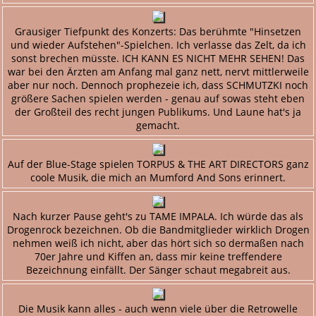
Grausiger Tiefpunkt des Konzerts: Das berühmte "Hinsetzen
und wieder Aufstehen"-Spielchen. Ich verlasse das Zelt, da ich
sonst brechen müsste. ICH KANN ES NICHT MEHR SEHEN! Das
war bei den Ärzten am Anfang mal ganz nett, nervt mittlerweile
aber nur noch. Dennoch prophezeie ich, dass SCHMUTZKI noch
größere Sachen spielen werden - genau auf sowas steht eben
der Großteil des recht jungen Publikums. Und Laune hat's ja
gemacht.
Auf der Blue-Stage spielen TORPUS & THE ART DIRECTORS ganz
coole Musik, die mich an Mumford And Sons erinnert.
Nach kurzer Pause geht's zu TAME IMPALA. Ich würde das als
Drogenrock bezeichnen. Ob die Bandmitglieder wirklich Drogen
nehmen weiß ich nicht, aber das hört sich so dermaßen nach
70er Jahre und Kiffen an, dass mir keine treffendere
Bezeichnung einfällt. Der Sänger schaut megabreit aus.
Die Musik kann alles - auch wenn viele über die Retrowelle