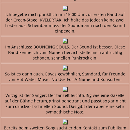
Ich begebe mich pünktlich um 15.00 Uhr zur ersten Band auf
der Green-Stage. KVELERTAK. Ich halte das jedoch keine zwei
Lieder aus. Scheinbar muss der Soundmann noch den Sound
einpegeln.
Im Anschluss: BOUNCING SOULS. Der Sound ist besser. Diese
Band kenne ich vom Namen her, ich stelle mich auf richtig
schönen, schnellen Punkrock ein.
So ist es dann auch. Etwas gewöhnlich, Standard, für Freunde
von Hot-Water-Music, No-Use-For-A-Name und Konsorten.
Witzig ist der Sänger: Der tänzelt leichtfüßig wie eine Gazelle
auf der Bühne herum, grinst penetrant und passt so gar nicht
zum druckvoll-schnellen Sound. Das gibt dem aber eine sehr
sympathische Note.
Bereits beim zweiten Song sucht er den Kontakt zum Publikum