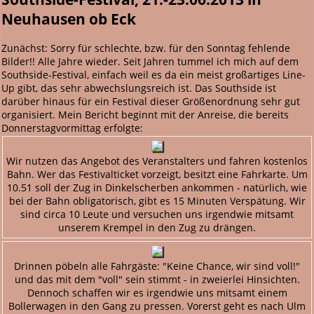
Neuhausen ob Eck
Zunächst: Sorry für schlechte, bzw. für den Sonntag fehlende
Bilder!! Alle Jahre wieder. Seit Jahren tummel ich mich auf dem
Southside-Festival, einfach weil es da ein meist großartiges Line-
Up gibt, das sehr abwechslungsreich ist. Das Southside ist
darüber hinaus für ein Festival dieser Größenordnung sehr gut
organisiert. Mein Bericht beginnt mit der Anreise, die bereits
Donnerstagvormittag erfolgte:
Wir nutzen das Angebot des Veranstalters und fahren kostenlos
Bahn. Wer das Festivalticket vorzeigt, besitzt eine Fahrkarte. Um
10.51 soll der Zug in Dinkelscherben ankommen - natürlich, wie
bei der Bahn obligatorisch, gibt es 15 Minuten Verspätung. Wir
sind circa 10 Leute und versuchen uns irgendwie mitsamt
unserem Krempel in den Zug zu drängen.
Drinnen pöbeln alle Fahrgäste: "Keine Chance, wir sind voll!"
und das mit dem "voll" sein stimmt - in zweierlei Hinsichten.
Dennoch schaffen wir es irgendwie uns mitsamt einem
Bollerwagen in den Gang zu pressen. Vorerst geht es nach Ulm