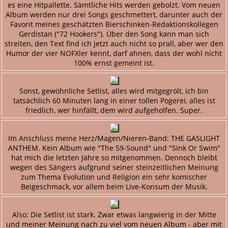
es eine Hitpallette. Sämtliche Hits werden gebolzt. Vom neuen
Album werden nur drei Songs geschmettert, darunter auch der
Favorit meines geschätzten Bierschinken-Redaktionskollegen
Gerdistan ("72 Hookers"). Über den Song kann man sich
streiten, den Text find ich jetzt auch nicht so prall, aber wer den
Humor der vier NOFXler kennt, darf ahnen, dass der wohl nicht
100% ernst gemeint ist.
Sonst, gewöhnliche Setlist, alles wird mitgegrölt, ich bin
tatsächlich 60 Minuten lang in einer tollen Pogerei, alles ist
friedlich, wer hinfällt, dem wird aufgeholfen. Super.
Im Anschluss meine Herz/Magen/Nieren-Band: THE GASLIGHT
ANTHEM. Kein Album wie "The 59-Sound" und "Sink Or Swim"
hat mich die letzten Jahre so mitgenommen. Dennoch bleibt
wegen des Sängers aufgrund seiner steinzeitlichen Meinung
zum Thema Evolution und Religion ein sehr komischer
Beigeschmack, vor allem beim Live-Konsum der Musik.
Also: Die Setlist ist stark. Zwar etwas langwierig in der Mitte
und meiner Meinung nach zu viel vom neuen Album - aber mit