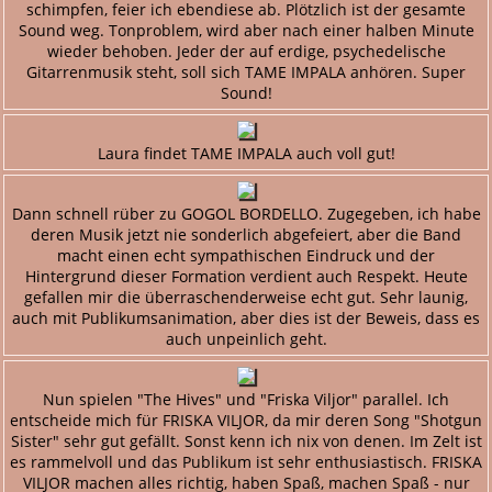
schimpfen, feier ich ebendiese ab. Plötzlich ist der gesamte
Sound weg. Tonproblem, wird aber nach einer halben Minute
wieder behoben. Jeder der auf erdige, psychedelische
Gitarrenmusik steht, soll sich TAME IMPALA anhören. Super
Sound!
Laura findet TAME IMPALA auch voll gut!
Dann schnell rüber zu GOGOL BORDELLO. Zugegeben, ich habe
deren Musik jetzt nie sonderlich abgefeiert, aber die Band
macht einen echt sympathischen Eindruck und der
Hintergrund dieser Formation verdient auch Respekt. Heute
gefallen mir die überraschenderweise echt gut. Sehr launig,
auch mit Publikumsanimation, aber dies ist der Beweis, dass es
auch unpeinlich geht.
Nun spielen "The Hives" und "Friska Viljor" parallel. Ich
entscheide mich für FRISKA VILJOR, da mir deren Song "Shotgun
Sister" sehr gut gefällt. Sonst kenn ich nix von denen. Im Zelt ist
es rammelvoll und das Publikum ist sehr enthusiastisch. FRISKA
VILJOR machen alles richtig, haben Spaß, machen Spaß - nur