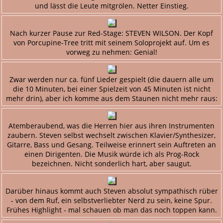
und lässt die Leute mitgrölen. Netter Einstieg.
Nach kurzer Pause zur Red-Stage: STEVEN WILSON. Der Kopf
von Porcupine-Tree tritt mit seinem Soloprojekt auf. Um es
vorweg zu nehmen: Genial!
Zwar werden nur ca. fünf Lieder gespielt (die dauern alle um
die 10 Minuten, bei einer Spielzeit von 45 Minuten ist nicht
mehr drin), aber ich komme aus dem Staunen nicht mehr raus:
Atemberaubend, was die Herren hier aus ihren Instrumenten
zaubern. Steven selbst wechselt zwischen Klavier/Synthesizer,
Gitarre, Bass und Gesang. Teilweise erinnert sein Auftreten an
einen Dirigenten. Die Musik würde ich als Prog-Rock
bezeichnen. Nicht sonderlich hart, aber saugut.
Darüber hinaus kommt auch Steven absolut sympathisch rüber
- von dem Ruf, ein selbstverliebter Nerd zu sein, keine Spur.
Frühes Highlight - mal schauen ob man das noch toppen kann.