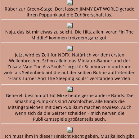
Rüber zur Green-Stage. Dort lassen JIMMY EAT WORLD gerade
ihren Poppunk auf die Zuhörerschaft los.
Naja, das ist mir etwas zu seicht. Die Hits, allem voran "In The
Middle" kommen trotzdem ganz gut.
Jetzt wird es Zeit für NOFX. Natürlich vor dem ersten
Wellenbrecher. Schon allein das Miniatur-Banner und der
Zusatz "And The Ass Souls" sorgt für Schmunzeln und kann
wohl als Seitenhieb auf die auf der selben Bühne auftretenden
"Frank Turner And The Sleeping Souls" verstanden werden.
Generell beschimpft Fat Mike heute gerne andere Bands: Die
Smashing Pumpkins sind Arschlöcher, alle Bands die
Mitsingspielchen mit dem Publikum machen sowieso. Auch
wenn sich da die Geister scheiden - mich nerven die
Publikumsspiele größtenteils auch.
Ich muss ihm in dieser Hinsicht Recht geben. Musikalisch gibt