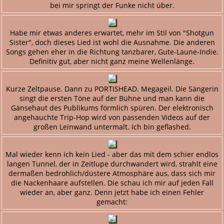
bei mir springt der Funke nicht über.
Habe mir etwas anderes erwartet, mehr im Stil von "Shotgun
Sister", doch dieses Lied ist wohl die Ausnahme. Die anderen
Songs gehen eher in die Richtung tanzbarer, Gute-Laune-Indie.
Definitiv gut, aber nicht ganz meine Wellenlänge.
Kurze Zeltpause. Dann zu PORTISHEAD. Megageil. Die Sängerin
singt die ersten Töne auf der Bühne und man kann die
Gänsehaut des Publikums förmlich spüren. Der elektronisch
angehauchte Trip-Hop wird von passenden Videos auf der
großen Leinwand untermalt. Ich bin geflashed.
Mal wieder kenn ich kein Lied - aber das mit dem schier endlos
langen Tunnel, der in Zeitlupe durchwandert wird, strahlt eine
dermaßen bedrohlich/düstere Atmosphäre aus, dass sich mir
die Nackenhaare aufstellen. Die schau ich mir auf jeden Fall
wieder an, aber ganz. Denn jetzt habe ich einen Fehler
gemacht: