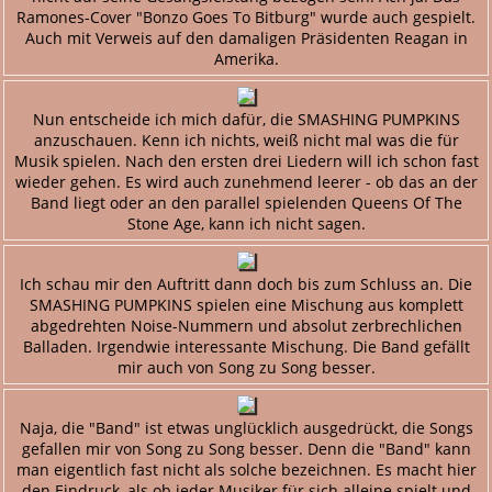
Ramones-Cover "Bonzo Goes To Bitburg" wurde auch gespielt.
Auch mit Verweis auf den damaligen Präsidenten Reagan in
Amerika.
Nun entscheide ich mich dafür, die SMASHING PUMPKINS
anzuschauen. Kenn ich nichts, weiß nicht mal was die für
Musik spielen. Nach den ersten drei Liedern will ich schon fast
wieder gehen. Es wird auch zunehmend leerer - ob das an der
Band liegt oder an den parallel spielenden Queens Of The
Stone Age, kann ich nicht sagen.
Ich schau mir den Auftritt dann doch bis zum Schluss an. Die
SMASHING PUMPKINS spielen eine Mischung aus komplett
abgedrehten Noise-Nummern und absolut zerbrechlichen
Balladen. Irgendwie interessante Mischung. Die Band gefällt
mir auch von Song zu Song besser.
Naja, die "Band" ist etwas unglücklich ausgedrückt, die Songs
gefallen mir von Song zu Song besser. Denn die "Band" kann
man eigentlich fast nicht als solche bezeichnen. Es macht hier
den Eindruck, als ob jeder Musiker für sich alleine spielt und