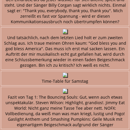
steht. Und der Sänger Billy Corgan sagt wirklich nichts. Einmal
sagt er: "Thank you, everybody, thank you, thank you". Mich
zerreißt es fast vor Spannung - wird er diesen
Kommunikationsausbruch noch übertrumpfen können?
Und tatsächlich, nach dem letzten Lied holt er zum zweiten
Schlag aus. Ich traue meinen Ohren kaum: "God bless you and
god bless America". Das muss ich erst mal sacken lassen. Ein
Auftritt der mir musikalisch echt gut gefallen hat, wird durch
eine Schlussbemerkung wieder in einen faden Beigeschmack
gezogen. Bin ich zu kritisch? Ich weiß es nicht.
Time-Table für Samstag
Fazit von Tag 1: The Bouncing Souls: Gut, wenn auch etwas
unspektakulär. Steven Wilson: Highlight, grandios!. Jimmy Eat
World: Nicht ganz meine Tasse Tee aber nett. NOFX:
Vollbedienung, da weiß man was man kriegt, lustig und Pogo!
Gaslight Anthem und Smashing Pumpkins: Geile Musik mit
eigenartigem Beigeschmack aufgrund der Sänger